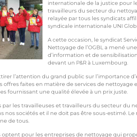
internationale de la justice pour l
travailleurs du secteur du nettoy
relayée par tous les syndicats affil
syndicale internationale UNI Glob
A cette occasion, le syndicat Serv
Nettoyage de l’OGBL a mené une
d’information et de sensibilisation
devant un P&R à Luxembourg.
tirer l’attention du grand public sur l’importance 
offres faites en matière de services de nettoyage et
es fournissant une qualité élevée à un prix juste.
s par les travailleuses et travailleurs du secteur du
s nos sociétés et il ne doit pas être sous-estimé. L
ène de tous.
s optent pour les entreprises de nettoyage qui propos