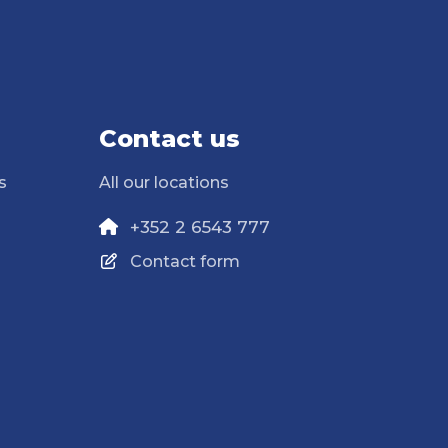
Contact us
s
All our locations
+352 2 6543 777
Contact form