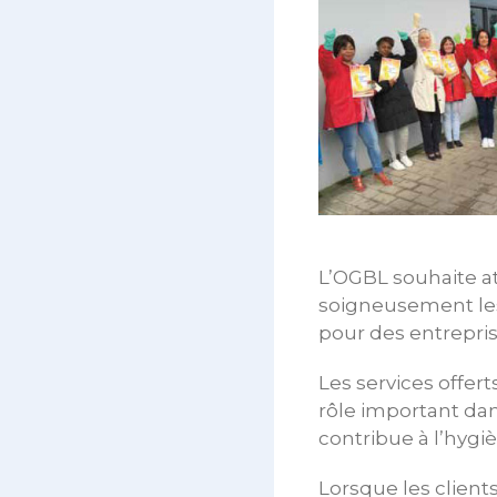
L’OGBL souhaite at
soigneusement les 
pour des entrepris
Les services offert
rôle important dan
contribue à l’hygi
Lorsque les client