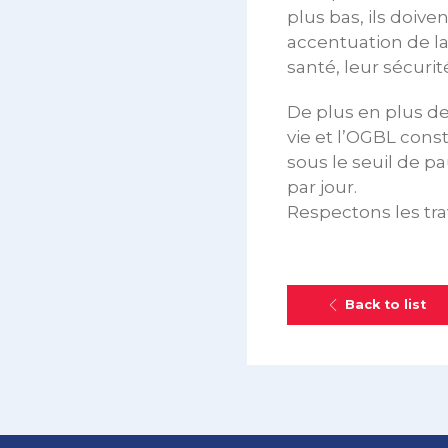
plus bas, ils doiv
accentuation de la
santé, leur sécurité
De plus en plus de
vie et l’OGBL cons
sous le seuil de p
par jour.
Respectons les trav
Back to list