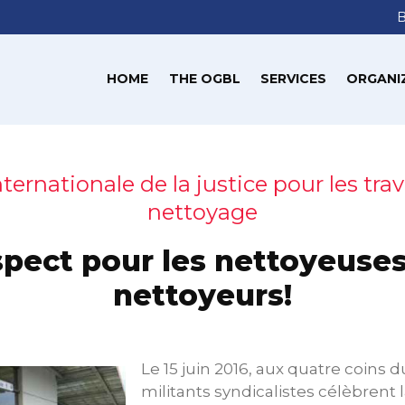
HOME
THE OGBL
SERVICES
ORGANI
ternationale de la justice pour les trav
nettoyage
pect pour les nettoyeuses
nettoyeurs!
Le 15 juin 2016, aux quatre coins
militants syndicalistes célèbrent 