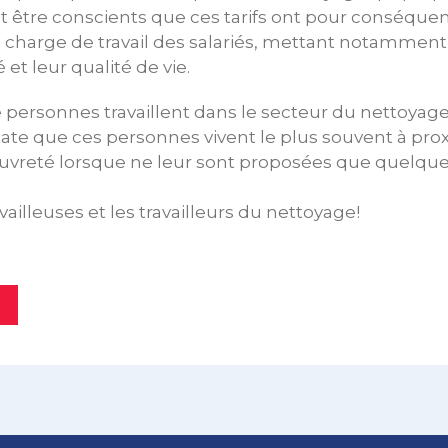
ent être conscients que ces tarifs ont pour conséqu
 charge de travail des salariés, mettant notamment
 et leur qualité de vie.
 personnes travaillent dans le secteur du nettoyag
tate que ces personnes vivent le plus souvent à pr
auvreté lorsque ne leur sont proposées que quelque
ailleuses et les travailleurs du nettoyage!