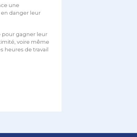
ence une
 en danger leur
e pour gagner leur
oximité, voire même
s heures de travail