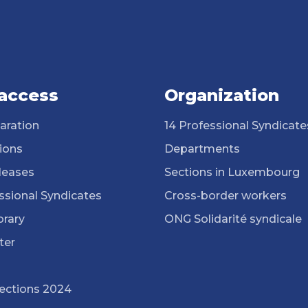
 access
Organization
aration
14 Professional Syndicate
ions
Departments
leases
Sections in Luxembourg
ssional Syndicates
Cross-border workers
brary
ONG Solidarité syndicale
ter
lections 2024