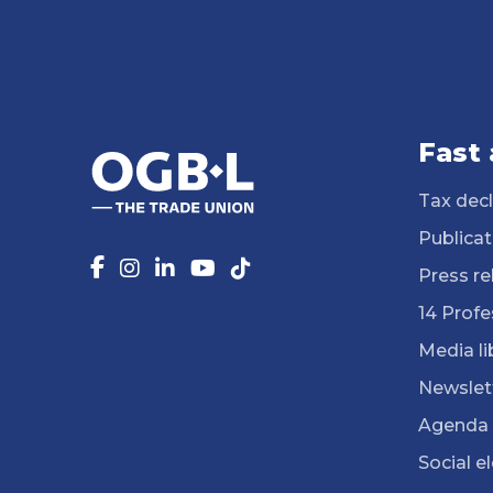
Fast
Tax decl
Publicat
Press re
14 Profe
Media li
Newslet
Agenda
Social e