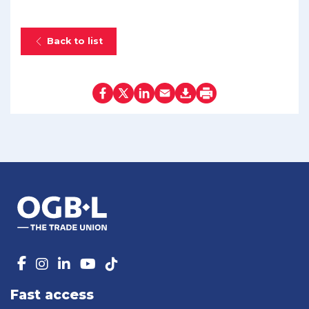
Back to list
Fast access