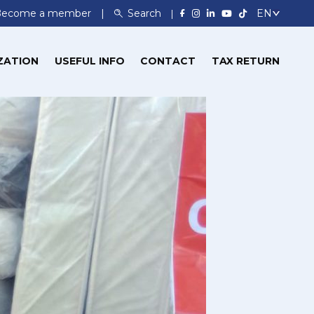
Become a member
Search
ZATION
USEFUL INFO
CONTACT
TAX RETURN