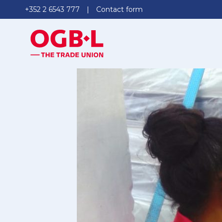
+352 2 6543 777
Contact form