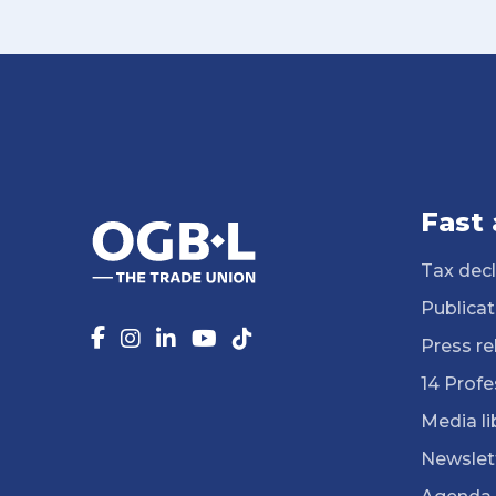
Fast
Tax decl
Publicat
Press re
14 Profe
Media li
Newslet