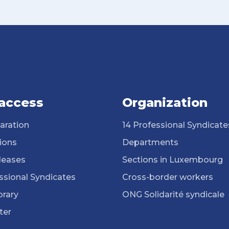
 access
Organization
aration
14 Professional Syndicate
ions
Departments
leases
Sections in Luxembourg
ssional Syndicates
Cross-border workers
brary
ONG Solidarité syndicale
ter