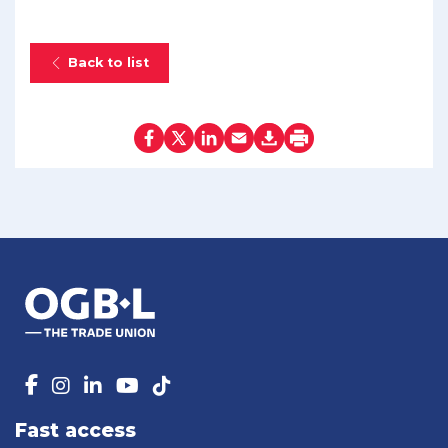
Back to list
Fast access