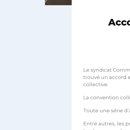
Acco
Le syndicat Comme
trouvé un accord a
collective.
La convention coll
Toute une série d’
Entre autres, les 