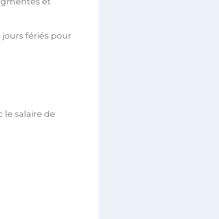
augmentés et
jours fériés pour
 le salaire de