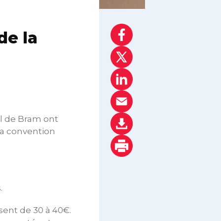
de la
l de Bram ont
la convention
.
sent de 30 à 40€.