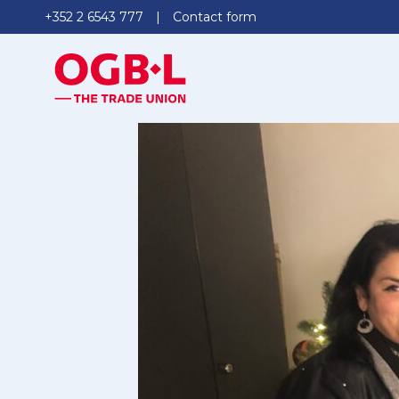
+352 2 6543 777
Contact form