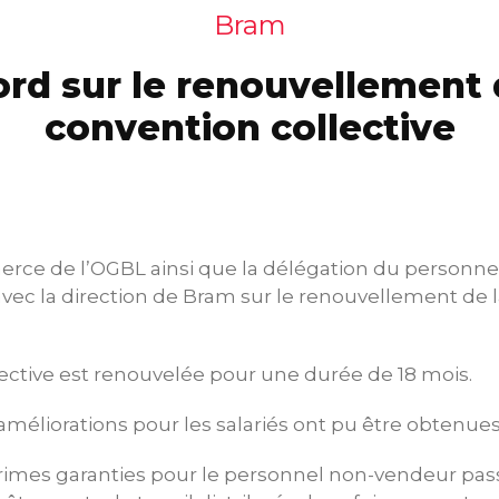
Bram
rd sur le renouvellement 
convention collective
rce de l’OGBL ainsi que la délégation du personne
vec la direction de Bram sur le renouvellement de 
ective est renouvelée pour une durée de 18 mois.
améliorations pour les salariés ont pu être obtenues
primes garanties pour le personnel non-vendeur pas