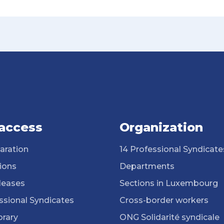
 access
Organization
aration
14 Professional Syndicate
ions
Departments
leases
Sections in Luxembourg
ssional Syndicates
Cross-border workers
brary
ONG Solidarité syndicale