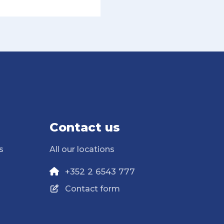
Contact us
s
All our locations
+352 2 6543 777
Contact form