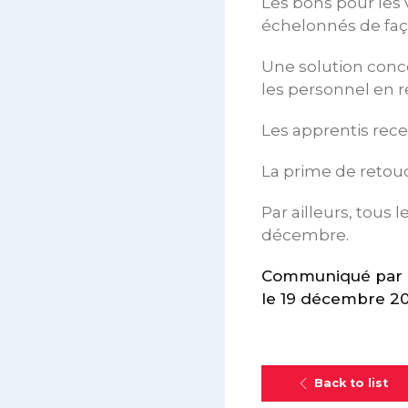
Les bons pour les 
échelonnés de faço
Une solution conc
les personnel en r
Les apprentis rece
La prime de retou
Par ailleurs, tous
décembre.
Communiqué par l
le 19 décembre 2
Back to list