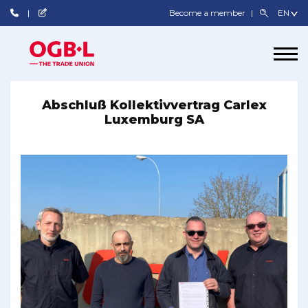
Become a member
Abschluß Kollektivvertrag Carlex
Luxemburg SA