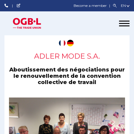
Become a member
ADLER MODE S.A.
Aboutissement des négociations pour
le renouvellement de la convention
collective de travail