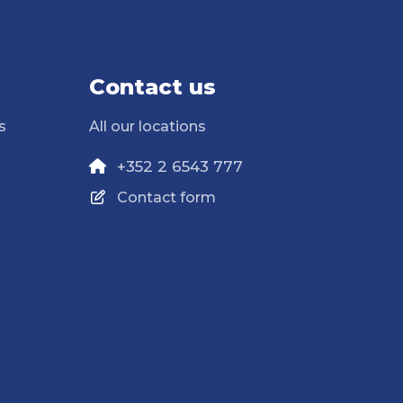
Contact us
s
All our locations
+352 2 6543 777
Contact form