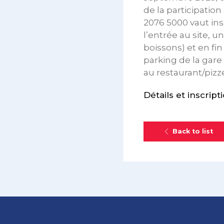
de la participatio
2076 5000 vaut insc
l’entrée au site, 
boissons) et en fi
parking de la gare
au restaurant/pizz
Détails et inscript
Back to list