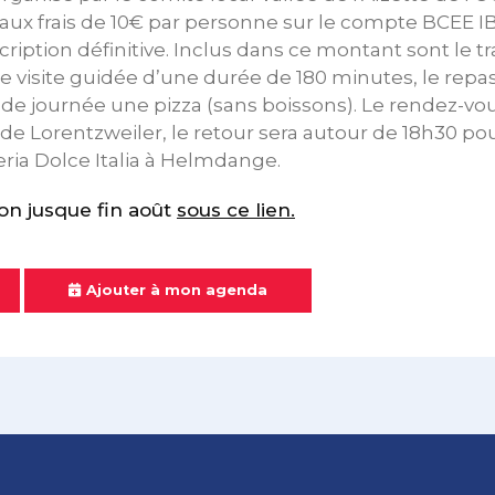
n aux frais de 10€ par personne sur le compte BCEE 
ription définitive. Inclus dans ce montant sont le tr
une visite guidée d’une durée de 180 minutes, le repa
n de journée une pizza (sans boissons). Le rendez-vo
 de Lorentzweiler, le retour sera autour de 18h30 pou
eria Dolce Italia à Helmdange.
ion jusque fin août
sous ce lien.
Ajouter à mon agenda