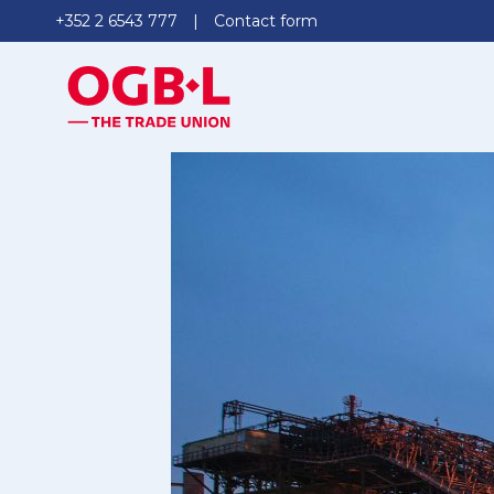
+352 2 6543 777
Contact form