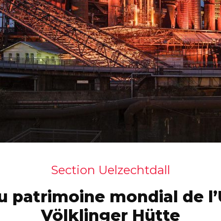
Section Uelzechtdall
du patrimoine mondial de 
Völklinger Hütte