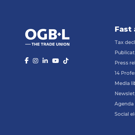
Fast
Tax decl
Publicat
Press re
14 Profe
Media li
Newslet
Agenda
Social e