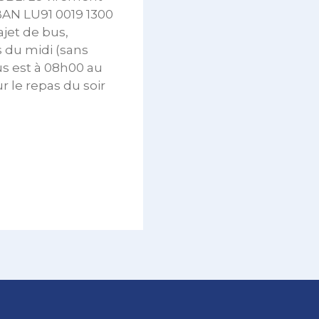
IBAN LU91 0019 1300
ajet de bus,
s du midi (sans
us est à 08h00 au
r le repas du soir