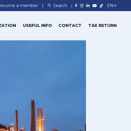
Become a member
Search
ZATION
USEFUL INFO
CONTACT
TAX RETURN