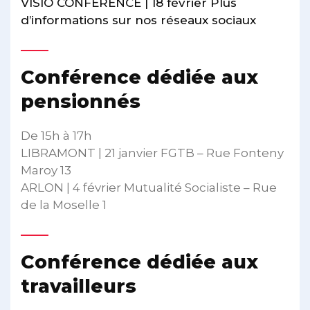
VISIO CONFÉRENCE | 18 février Plus
d’informations sur nos réseaux sociaux
Conférence dédiée aux
pensionnés
De 15h à 17h
LIBRAMONT | 21 janvier FGTB – Rue Fonteny
Maroy 13
ARLON | 4 février Mutualité Socialiste – Rue
de la Moselle 1
Conférence dédiée aux
travailleurs