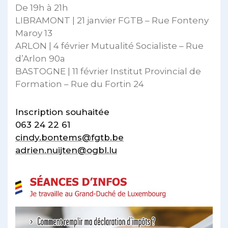
De 19h à 21h
LIBRAMONT | 21 janvier FGTB – Rue Fonteny
Maroy 13
ARLON | 4 février Mutualité Socialiste – Rue
d’Arlon 90a
BASTOGNE | 11 février Institut Provincial de
Formation – Rue du Fortin 24
Inscription souhaitée
063 24 22 61
cindy.bontems@fgtb.be
adrien.nuijten@ogbl.lu