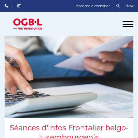
Become a member
Séances d'infos Frontalier belgo-
luxembourgeois