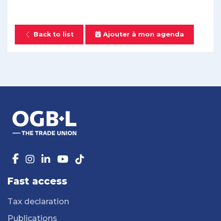
Back to list
Ajouter à mon agenda
Fast access
Tax declaration
Publications