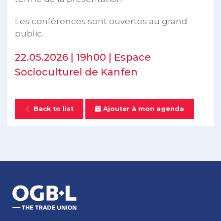
Les conférences sont ouvertes au grand
public.
22.05.2026 | 19h00 | Espace
Socioculturel de Kanfen
Back to list
Ajouter à mon agenda