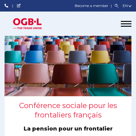
Become a member
Conférence sociale pour les
frontaliers français
La pension pour un frontalier