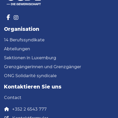
Organisation
14 Berufssyndikate
Abteilungen
Sektionen in Luxemburg
Grenzgängerinnen und Grenzgänger
ONG Solidarité syndicale
Kontaktieren Sie uns
Contact
+352 2 6543 777