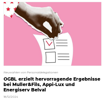
Neuwahlen von Personaldelegationen
OGBL erzielt hervorragende Ergebnisse
bei Muller&Fils, Appi-Lux und
Energiserv Belval
18/12/2024