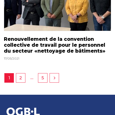
Renouvellement de la convention
collective de travail pour le personnel
du secteur «nettoyage de bâtiments»
17/05/2021
…
1
2
5