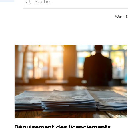
Wenn Sie
Déguisement des licenciements