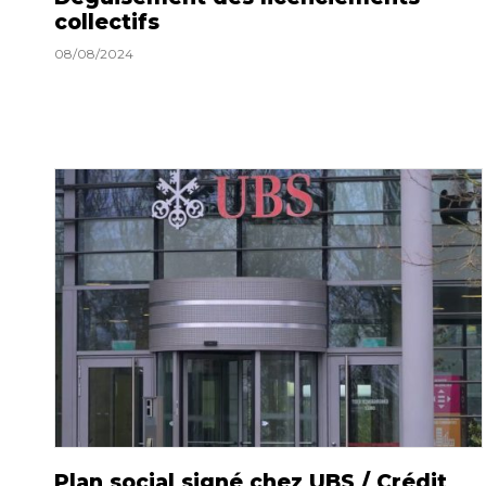
collectifs
08/08/2024
Plan social signé chez UBS / Crédit