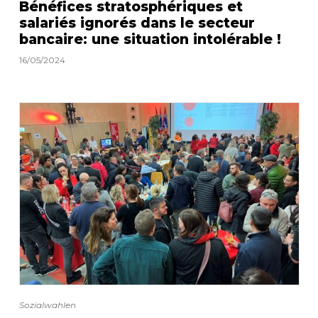
Bénéfices stratosphériques et
salariés ignorés dans le secteur
bancaire: une situation intolérable !
16/05/2024
Sozialwahlen