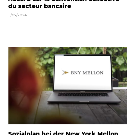
du secteur bancaire
11/07/2024
Sozialplan bei der New York Mellon