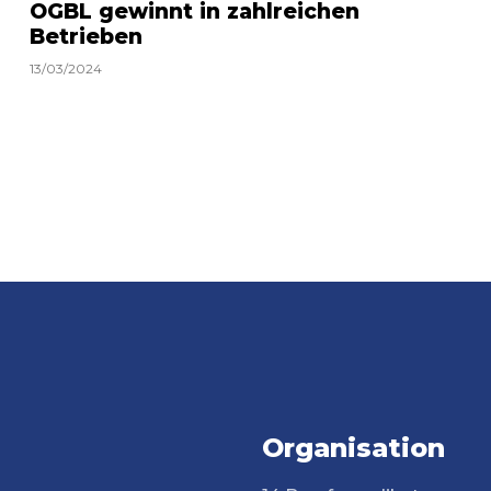
OGBL gewinnt in zahlreichen
Betrieben
13/03/2024
Organisation