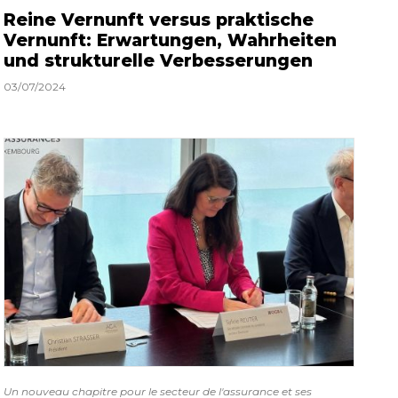
Reine Vernunft versus praktische
Vernunft: Erwartungen, Wahrheiten
und strukturelle Verbesserungen
03/07/2024
Un nouveau chapitre pour le secteur de l'assurance et ses