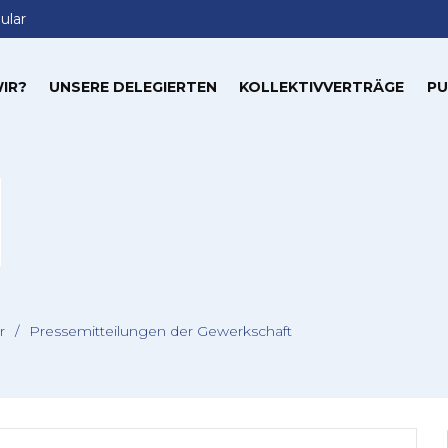
ular
IR?
UNSERE DELEGIERTEN
KOLLEKTIVVERTRÄGE
PU
r
/
Pressemitteilungen der Gewerkschaft