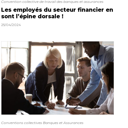
Convention collective de travail des banques et assurances
Les employés du secteur financier en
sont l’épine dorsale !
25/04/2024
Conventions collectives Banques et Assurances