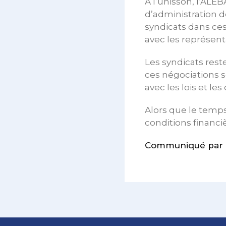
A l’unisson, l’AL
d’administration d
syndicats dans ce
avec les représent
Les syndicats rest
ces négociations 
avec les lois et les 
Alors que le temps
conditions financiè
Communiqué par l’