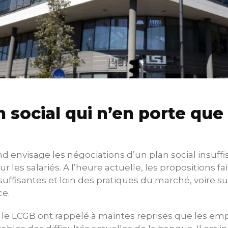
n social qui n’en porte que
d envisage les négociations d’un plan social insuff
les salariés. A l’heure actuelle, les propositions fai
uffisantes et loin des pratiques du marché, voire su
ce.
 le LCGB ont rappelé à maintes reprises que les em