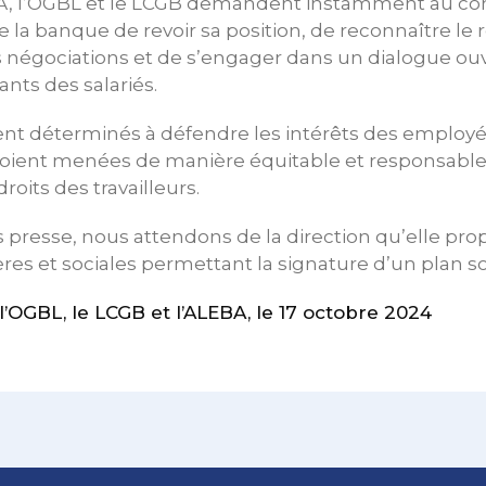
EBA, l’OGBL et le LCGB demandent instamment au con
e la banque de revoir sa position, de reconnaître le 
s négociations et de s’engager dans un dialogue ou
ants des salariés.
ent déterminés à défendre les intérêts des employés
soient menées de manière équitable et responsable
droits des travailleurs.
 presse, nous attendons de la direction qu’elle pro
res et sociales permettant la signature d’un plan so
OGBL, le LCGB et l’ALEBA, le 17 octobre 2024