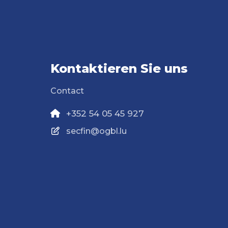
Kontaktieren Sie uns
Contact
+352 54 05 45 927
secfin@ogbl.lu