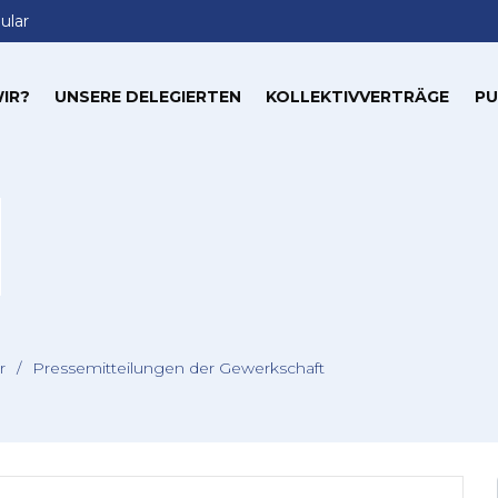
ular
IR?
UNSERE DELEGIERTEN
KOLLEKTIVVERTRÄGE
PU
r
/
Pressemitteilungen der Gewerkschaft