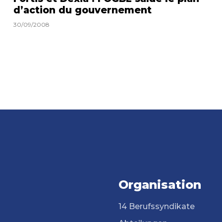
d’action du gouvernement
30/09/2008
Organisation
14 Berufssyndikate