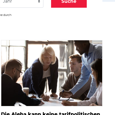
Suche
Jahr
che durch
Die Aleba kann keine tarifpolitischen