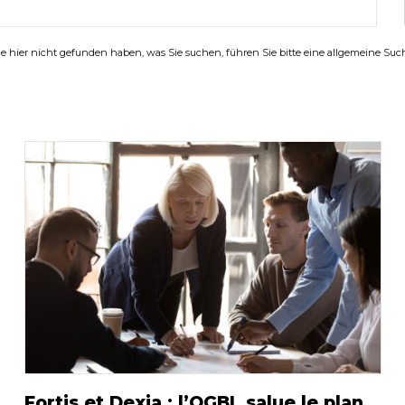
 hier nicht gefunden haben, was Sie suchen, führen Sie bitte eine allgemeine Su
Fortis et Dexia : l’OGBL salue le plan