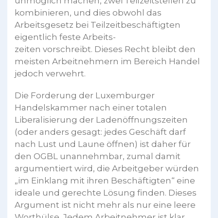
unmöglich machen, zwei Teilzeitstellen zu
kombinieren, und dies obwohl das
Arbeitsgesetz bei Teilzeitbeschäftigten
eigentlich feste Arbeits-
zeiten vorschreibt. Dieses Recht bleibt den
meisten Arbeitnehmern im Bereich Handel
jedoch verwehrt.
Die Forderung der Luxemburger
Handelskammer nach einer totalen
Liberalisierung der Ladenöffnungszeiten
(oder anders gesagt: jedes Geschäft darf
nach Lust und Laune öffnen) ist daher für
den OGBL unannehmbar, zumal damit
argumentiert wird, die Arbeitgeber würden
„im Einklang mit ihren Beschäftigten“ eine
ideale und gerechte Lösung finden. Dieses
Argument ist nicht mehr als nur eine leere
Worthülse. Jedem Arbeitnehmer ist klar