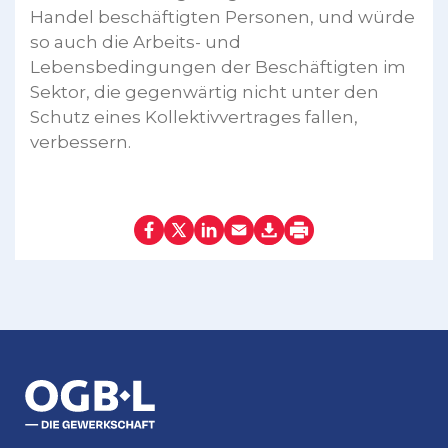
Handel beschäftigten Personen, und würde
so auch die Arbeits- und
Lebensbedingungen der Beschäftigten im
Sektor, die gegenwärtig nicht unter den
Schutz eines Kollektivvertrages fallen,
verbessern.