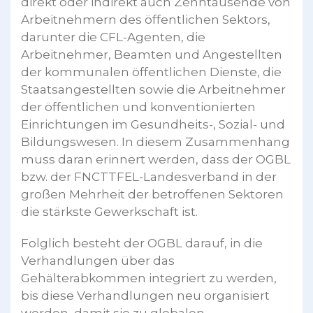
direkt oder indirekt auch Zehntausende von
Arbeitnehmern des öffentlichen Sektors,
darunter die CFL-Agenten, die
Arbeitnehmer, Beamten und Angestellten
der kommunalen öffentlichen Dienste, die
Staatsangestellten sowie die Arbeitnehmer
der öffentlichen und konventionierten
Einrichtungen im Gesundheits-, Sozial- und
Bildungswesen. In diesem Zusammenhang
muss daran erinnert werden, dass der OGBL
bzw. der FNCTTFEL-Landesverband in der
großen Mehrheit der betroffenen Sektoren
die stärkste Gewerkschaft ist.
Folglich besteht der OGBL darauf, in die
Verhandlungen über das
Gehälterabkommen integriert zu werden,
bis diese Verhandlungen neu organisiert
werden, damit sie zu globalen