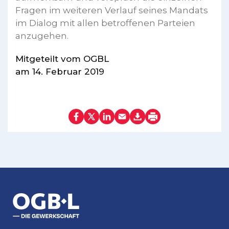
Fragen im weiteren Verlauf seines Mandats
im Dialog mit allen betroffenen Parteien
anzugehen.
Mitgeteilt vom OGBL
am 14. Februar 2019