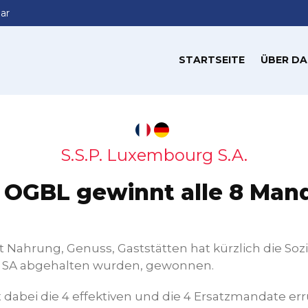
ar
STARTSEITE
ÜBER DA
S.S.P. Luxembourg S.A.
 OGBL gewinnt alle 8 Man
Nahrung, Genuss, Gaststätten hat kürzlich die Sozi
g SA abgehalten wurden, gewonnen.
 dabei die 4 effektiven und die 4 Ersatzmandate er