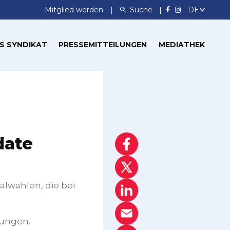
Mitglied werden
Suche
S SYNDIKAT
PRESSEMITTEILUNGEN
MEDIATHEK
date
alwahlen, die bei
rungen.