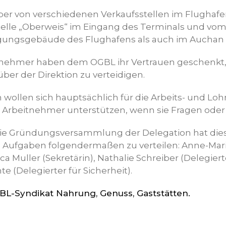
reiber von verschiedenen Verkaufsstellen im Flughafe
telle „Oberweis“ im Eingang des Terminals und vom
gungsgebäude des Flughafens als auch im Auchan 
itnehmer haben dem OGBL ihr Vertrauen geschenkt,
ber der Direktion zu verteidigen.
wollen sich hauptsächlich für die Arbeits- und L
e Arbeitnehmer unterstützen, wenn sie Fragen ode
die Gründungsversammlung der Delegation hat die
 Aufgaben folgendermaßen zu verteilen: Anne-Mar
ica Muller (Sekretärin), Nathalie Schreiber (Delegiert
e (Delegierter für Sicherheit).
BL-Syndikat Nahrung, Genuss, Gaststätten.