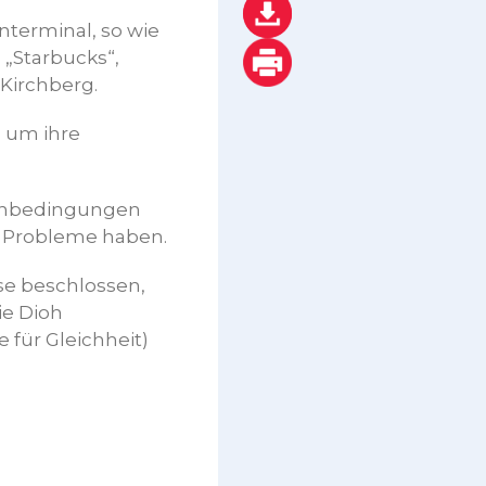
nterminal, so wie
 „Starbucks“,
Kirchberg.
 um ihre
ohnbedingungen
r Probleme haben.
se beschlossen,
ie Dioh
e für Gleichheit)