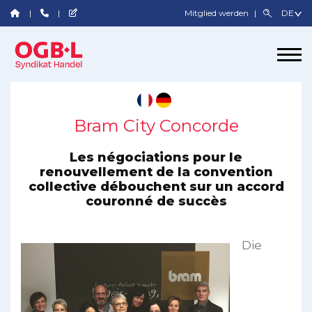
Mitglied werden
Bram City Concorde
Les négociations pour le
renouvellement de la convention
collective débouchent sur un accord
couronné de succès
Die