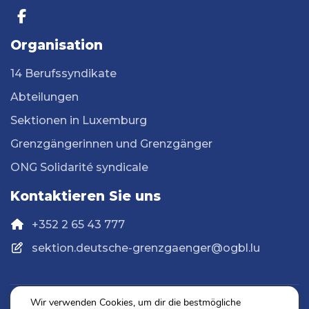
Organisation
14 Berufssyndikate
Abteilungen
Sektionen in Luxemburg
Grenzgängerinnen und Grenzgänger
ONG Solidarité syndicale
Kontaktieren Sie uns
+352 2 65 43 777
sektion.deutsche-grenzgaenger@ogbl.lu
Wir verwenden Cookies, um dir die bestmögliche