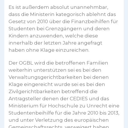
Es ist außerdem absolut unannehmbar,
dass die Ministerin kategorisch ablehnt das
Gesetz von 2010 über die Finanzbeihilfen für
Studenten bei Grenzgängern und deren
Kindern anzuwenden, welche diese
innerhalb der letzten Jahre angefragt
haben ohne Klage einzureichen.
Der OGBL wird die betroffenen Familien
weiterhin unterstützen sei es bei den
Verwaltungsgerichtbarkeiten bei denen
Klage eingereicht wurde sei es bei den
Zivilgerichtbarkeiten betreffend die
Antragsteller denen der CEDIES und das
Ministerium für Hochschule zu Unrecht eine
Studentenbeihilfe für die Jahre 2010 bis 2013,
und unter Verletzung des europäischen
Gemeinschaftsrechts, verweigert haben.