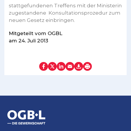
stattgefundenen Treffens mit der Ministerin
zugestandene Konsultationsprozedur zum
neuen Gesetz einbringen.
Mitgeteilt vom OGBL
am 24. Juli 2013