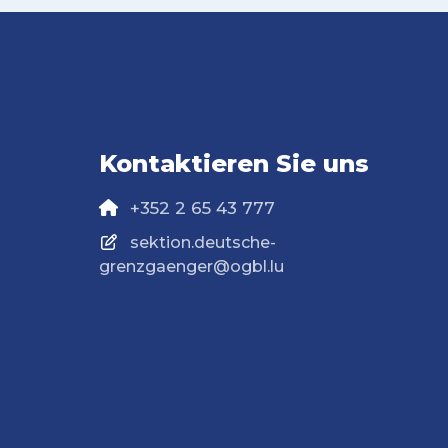
Kontaktieren Sie uns
+352 2 65 43 777
sektion.deutsche-
grenzgaenger@ogbl.lu