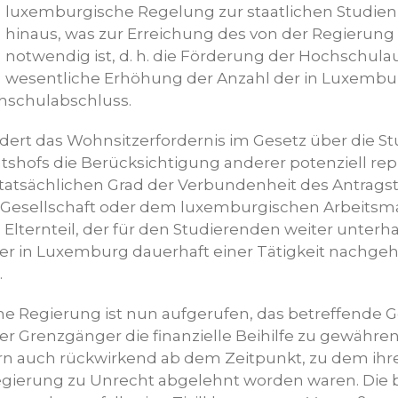
luxemburgische Regelung zur staatlichen Studienb
hinaus, was zur Erreichung des von der Regierung 
notwendig ist, d. h. die Förderung der Hochschul
wesentliche Erhöhung der Anzahl der in Luxembu
hschulabschluss.
dert das Wohnsitzerfordernis im Gesetz über die St
tshofs die Berücksichtigung anderer potenziell rep
tatsächlichen Grad der Verbundenheit des Antragste
Gesellschaft oder dem luxemburgischen Arbeitsma
lternteil, der für den Studierenden weiter unterhalt
der in Luxemburg dauerhaft einer Tätigkeit nachgeht
.
e Regierung ist nun aufgerufen, das betreffende G
 Grenzgänger die finanzielle Beihilfe zu gewähren. 
rn auch rückwirkend ab dem Zeitpunkt, zu dem ihr
Regierung zu Unrecht abgelehnt worden waren. Die 