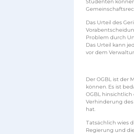
Studenten können 
Gemeinschaftsrec
Das Urteil des Ge
Vorabentscheidung
Problem durch Um
Das Urteil kann j
vor dem Verwaltung
Der OGBL ist der 
können. Es ist be
OGBL hinsichtlich
Verhinderung des 
hat.
Tatsächlich wies 
Regierung und die