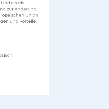
Und als die
rung zur Änderung
Europäischen Union
gen und Vorteile,
ösisch)