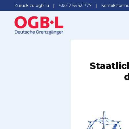
Zurück zu ogbl.lu
+352 2 65 43 777
Kontaktformu
Staatli