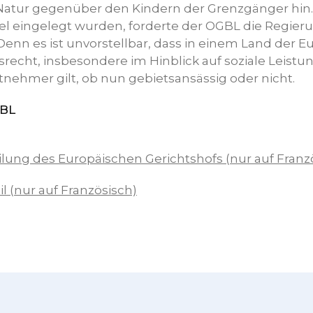
Natur gegenüber den Kindern der Grenzgänger hin. 
el eingelegt wurden, forderte der OGBL die Regie
Denn es ist unvorstellbar, dass in einem Land der 
echt, insbesondere im Hinblick auf soziale Leistun
eitnehmer gilt, ob nun gebietsansässig oder nicht.
GBL
ilung des Europäischen Gerichtshofs (nur auf Franz
il (nur auf Französisch)