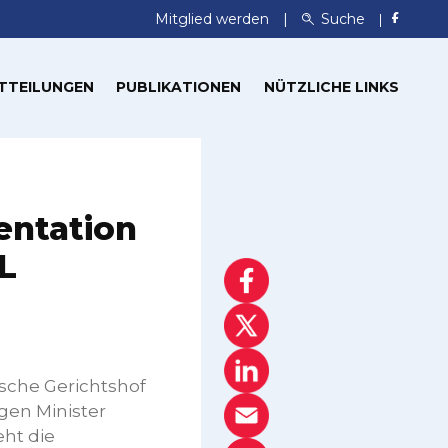
Mitglied werden
Suche
TTEILUNGEN
PUBLIKATIONEN
NÜTZLICHE LINKS
entation
L
ische Gerichtshof
gen Minister
ht die