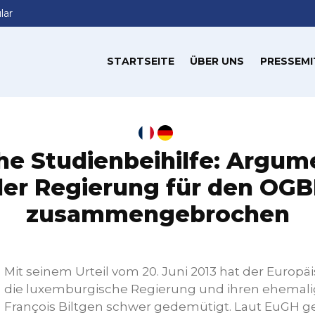
lar
STARTSEITE
ÜBER UNS
PRESSEMI
che Studienbeihilfe: Argum
der Regierung für den OGB
zusammengebrochen
Mit seinem Urteil vom 20. Juni 2013 hat der Europä
die luxemburgische Regierung und ihren ehemali
François Biltgen schwer gedemütigt. Laut EuGH ge