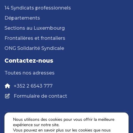
14 Syndicats professionnels
Départements
Sections au Luxembourg
Frontalières et frontaliers
ONG Solidarité Syndicale
Contactez-nous
Toutes nos adresses
+352 2 6543 777
Formulaire de contact
Nous utilisons des cookies pour vous offrir la meilleure
expérience sur notre site.
Politique de confidentialité
Vous pouvez en savoir plus sur les cookies que nous