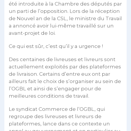
été introduite à la Chambre des députés par
un parti de l’opposition. Lors de la réception
de Nouvel an de la CSL, le ministre du Travail
a annoncé avoir lui-même travaillé sur un
avant-projet de loi.
Ce qui est sûr, c’est qu’il y a urgence !
Des centaines de livreuses et livreurs sont
actuellement exploités par des plateformes
de livraison. Certains d’entre eux ont par
ailleurs fait le choix de s’organiser au sein de
l’OGBL et ainsi de s’engager pour de
meilleures conditions de travail.
Le syndicat Commerce de l’OGBL, qui
regroupe des livreuses et livreurs de
plateformes, lance dans ce contexte un
appel au gouvernement et en particulier au