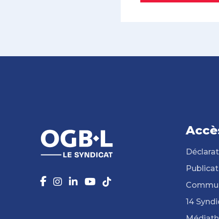
Accè
Déclarat
Publicat
Commun
14 Syndi
Médiat