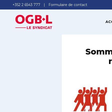
+352 2 6543 777
Formulaire de contact
AC
Sommet