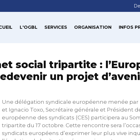
De
CUEIL
L'OGBL
SERVICES
ORGANISATION
INFOS P
 social tripartite : l’Euro
redevenir un projet d’aveni
Une délégation syndicale européenne menée par 
et Ignacio Toxo, Secrétaire générale et Président d
européenne des syndicats (CES) participera au So
tripartite du 17 octobre. Cette rencontre sera l’occa
syndicats européens d’exprimer leur plus vive inq