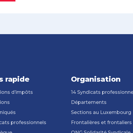
s rapide
Organisation
ions d’impôts
14 Syndicats professionne
ions
Départements
iqués
Sections au Luxembourg
cats professionnels
Frontalières et frontaliers
hèque
ONG Solidarité Syndicale