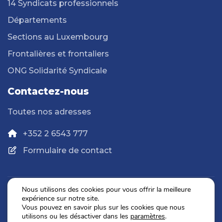
14 Syndicats professionnels
Départements
Sections au Luxembourg
Frontalières et frontaliers
ONG Solidarité Syndicale
Contactez-nous
Toutes nos adresses
+352 2 6543 777
Formulaire de contact
Nous utilisons des cookies pour vous offrir la meilleure
expérience sur notre site.
Politique de confidentialité
Vous pouvez en savoir plus sur les cookies que nous
Mentions légales
utilisons ou les désactiver dans les
paramètres
.