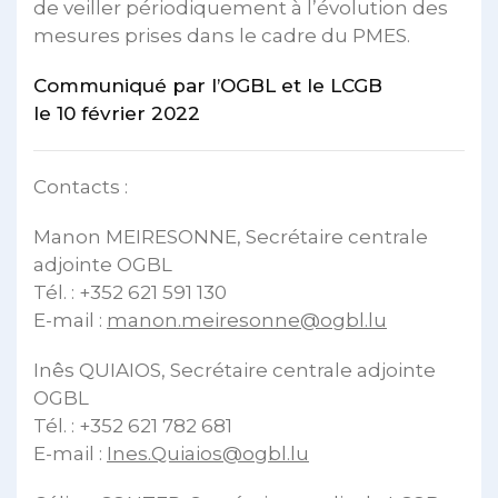
de veiller périodiquement à l’évolution des
mesures prises dans le cadre du PMES.
Communiqué par l’OGBL et le LCGB
le 10 février 2022
Contacts :
Manon MEIRESONNE, Secrétaire centrale
adjointe OGBL
Tél. : +352 621 591 130
E-mail :
manon.meiresonne@ogbl.lu
Inês QUIAIOS, Secrétaire centrale adjointe
OGBL
Tél. : +352 621 782 681
E-mail :
Ines.Quiaios@ogbl.lu