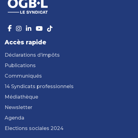
Accès rapide
Déclarations d’impôts
Publications
Communiqués
14 Syndicats professionnels
Médiathèque
Newsletter
Agenda
Elections sociales 2024