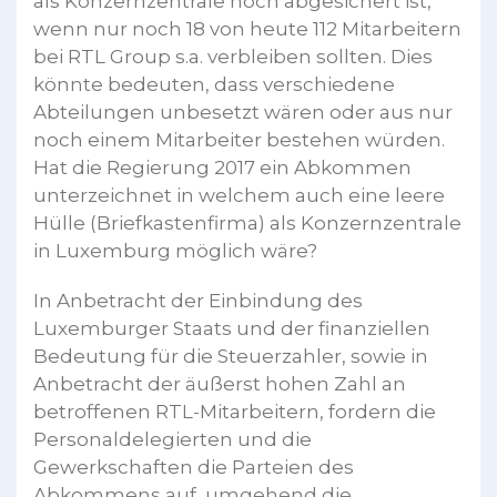
als Konzernzentrale noch abgesichert ist,
wenn nur noch 18 von heute 112 Mitarbeitern
bei RTL Group s.a. verbleiben sollten. Dies
könnte bedeuten, dass verschiedene
Abteilungen unbesetzt wären oder aus nur
noch einem Mitarbeiter bestehen würden.
Hat die Regierung 2017 ein Abkommen
unterzeichnet in welchem auch eine leere
Hülle (Briefkastenfirma) als Konzernzentrale
in Luxemburg möglich wäre?
In Anbetracht der Einbindung des
Luxemburger Staats und der finanziellen
Bedeutung für die Steuerzahler, sowie in
Anbetracht der äußerst hohen Zahl an
betroffenen RTL-Mitarbeitern, fordern die
Personaldelegierten und die
Gewerkschaften die Parteien des
Abkommens auf, umgehend die