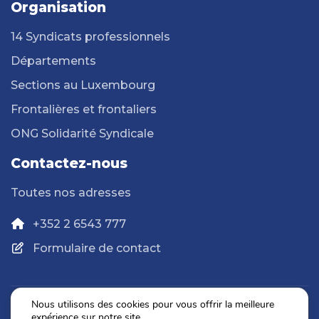
Organisation
14 Syndicats professionnels
Départements
Sections au Luxembourg
Frontalières et frontaliers
ONG Solidarité Syndicale
Contactez-nous
Toutes nos adresses
+352 2 6543 777
Formulaire de contact
Nous utilisons des cookies pour vous offrir la meilleure
expérience sur notre site.
Politique de confidentialité