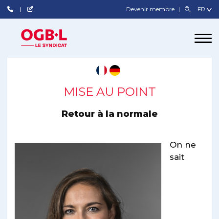
Devenir membre
MISE AU POINT
Retour à la normale
On ne
sait