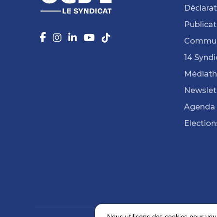
Déclarat
Publicat
Commun
14 Syndi
Médiat
Newslet
Agenda
Election
Nous utilisons des cookies pour vous 