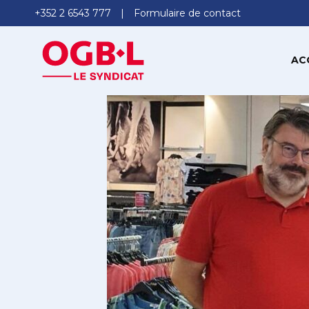
+352 2 6543 777
Formulaire de contact
AC