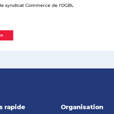
e syndicat Commerce de l’OGBL
te
s rapide
Organisation