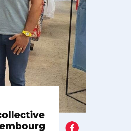
ollective
uxembourg