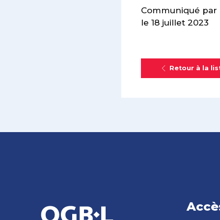
Communiqué par l
le 18 juillet 2023
Retour à la lis
Accè