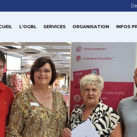
De
CUEIL
L'OGBL
SERVICES
ORGANISATION
INFOS P