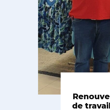
Renouvel
de trava