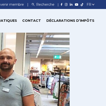
venir membre
Recherche
RATIQUES
CONTACT
DÉCLARATIONS D’IMPÔTS