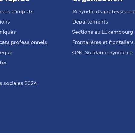
ions d’impôts
14 Syndicats professionne
ions
Départements
iqués
Sections au Luxembourg
cats professionnels
Frontalières et frontaliers
hèque
ONG Solidarité Syndicale
ter
s sociales 2024