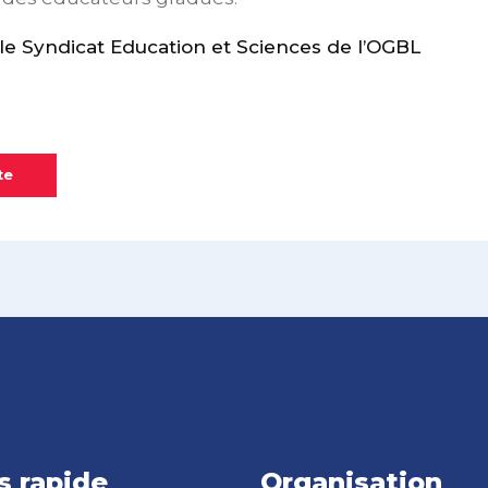
 Syndicat Education et Sciences de l’OGBL
te
s rapide
Organisation