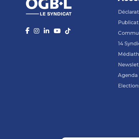
Déclarat
Publicat
Commun
14 Syndi
Médiat
Newslet
Agenda
Election