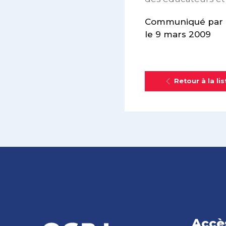
Communiqué par le
le 9 mars 2009
Retour à la lis
Accè