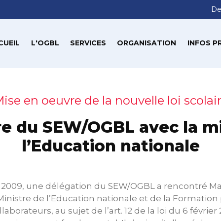
De
CUEIL
L'OGBL
SERVICES
ORGANISATION
INFOS P
ise en oeuvre de la nouvelle loi scolai
e du SEW/OGBL avec la mi
l’Education nationale
s 2009, une délégation du SEW/OGBL a rencontré 
inistre de l’Education nationale et de la Formation
laborateurs, au sujet de l’art. 12 de la loi du 6 févri