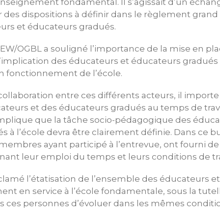
enseignement fondamental. Il s’agissait d’un échan
 des dispositions à définir dans le règlement grand d
urs et éducateurs gradués.
SEW/OGBL a souligné l’importance de la mise en pl
’implication des éducateurs et éducateurs gradués
n fonctionnement de l’école.
 collaboration entre ces différents acteurs, il import
cateurs et des éducateurs gradués au temps de trav
 implique que la tâche socio-pédagogique des éduca
 à l’école devra être clairement définie. Dans ce b
embres ayant participé à l’entrevue, ont fourni de
nant leur emploi du temps et leurs conditions de tra
lamé l’étatisation de l’ensemble des éducateurs e
nt en service à l’école fondamentale, sous la tutel
tes ces personnes d’évoluer dans les mêmes conditi