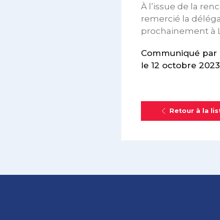
À l’issue de la renc
remercié la délégat
prochainement à L
Communiqué par le
le 12 octobre 2023
Retour à la lis