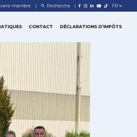
venir membre
Recherche
RATIQUES
CONTACT
DÉCLARATIONS D’IMPÔTS