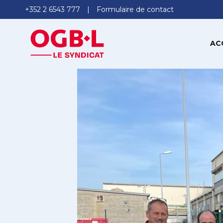
+352 2 6543 777
Formulaire de contact
AC