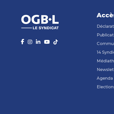
Accè
Déclarat
Publicat
Commun
14 Syndi
Médiat
Newslet
Agenda
Election