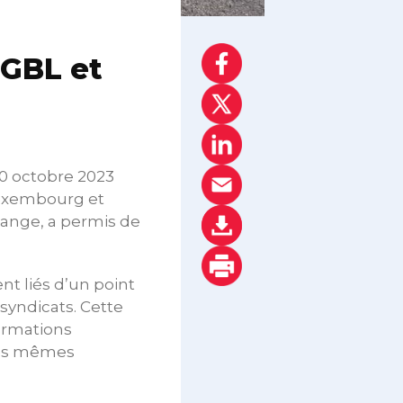
OGBL et
10 octobre 2023
Luxembourg et
lange, a permis de
t liés d’un point
syndicats. Cette
formations
 les mêmes