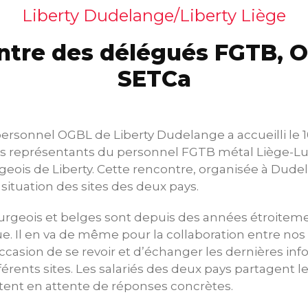
Liberty Dudelange/Liberty Liège
tre des délégués FGTB, 
SETCa
ersonnel OGBL de Liberty Dudelange a accueilli le 
es représentants du personnel FGTB métal Liège-
égeois de Liberty. Cette rencontre, organisée à Dude
a situation des sites des deux pays.
rgeois et belges sont depuis des années étroitemen
 Il en va de même pour la collaboration entre nos 
occasion de se revoir et d’échanger les dernières in
férents sites. Les salariés des deux pays partagent
tent en attente de réponses concrètes.