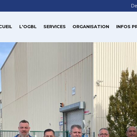
De
CUEIL
L'OGBL
SERVICES
ORGANISATION
INFOS P