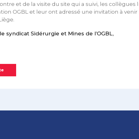
ontre et de la visite du site qui a suivi, les collègues 
ion OGBL et leur ont adressé une invitation à venir l
iège.
 syndicat Sidérurgie et Mines de l’OGBL,
te