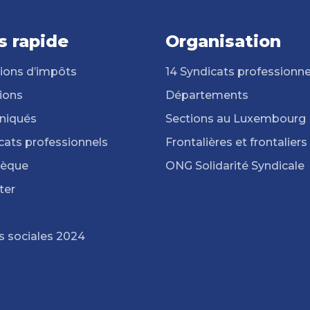
s rapide
Organisation
ions d’impôts
14 Syndicats professionne
ions
Départements
iqués
Sections au Luxembourg
cats professionnels
Frontalières et frontaliers
hèque
ONG Solidarité Syndicale
ter
s sociales 2024