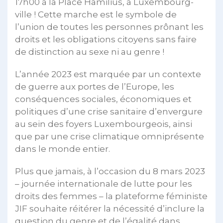
17h00 à la Place Hamilius, à Luxembourg-
ville ! Cette marche est le symbole de
l’union de toutes les personnes prônant les
droits et les obligations citoyens sans faire
de distinction au sexe ni au genre !
L’année 2023 est marquée par un contexte
de guerre aux portes de l’Europe, les
conséquences sociales, économiques et
politiques d’une crise sanitaire d’envergure
au sein des foyers Luxembourgeois, ainsi
que par une crise climatique omniprésente
dans le monde entier.
Plus que jamais, à l’occasion du 8 mars 2023
– journée internationale de lutte pour les
droits des femmes – la plateforme féministe
JIF souhaite réitérer la nécessité d’inclure la
question du genre et de l’égalité dans