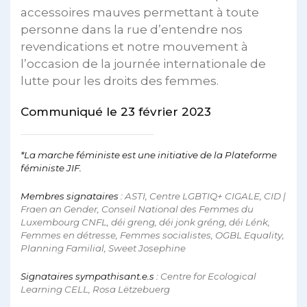
accessoires mauves permettant à toute
personne dans la rue d’entendre nos
revendications et notre mouvement à
l’occasion de la journée internationale de
lutte pour les droits des femmes.
Communiqué le 23 février 2023
*La marche féministe est une initiative de la Plateforme
féministe JIF.
Membres signataires
: ASTI, Centre LGBTIQ+ CIGALE, CID |
Fraen an Gender, Conseil National des Femmes du
Luxembourg CNFL, déi greng, déi jonk gréng, déi Lénk,
Femmes en détresse, Femmes socialistes, OGBL Equality,
Planning Familial, Sweet Josephine
Signataires sympathisant.e.s
: Centre for Ecological
Learning CELL, Rosa Lëtzebuerg