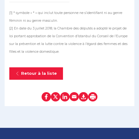
[1] * symbole « * » qui inclut toute personne ne s’identifiant ni au genre
féminin ni au genre masculin.
[2] En date du 3 juillet 2018, la Chambre des députés a adopté le projet de
loi portant approbation de la Convention d’Istanbul du Conseil de l’Europe
sur la prévention et la lutte contre la violence à l’égard des femmes et des
filles et la violence domestique.
Retour à la liste