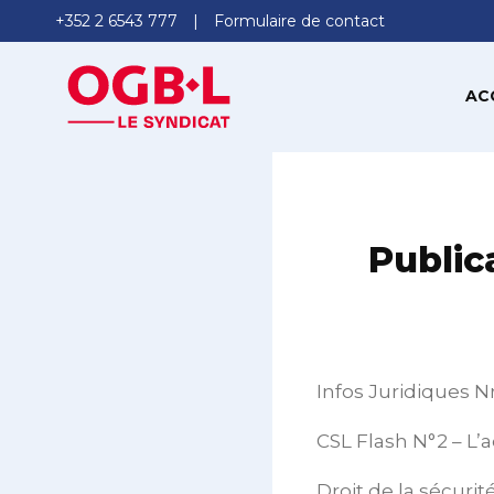
+352 2 6543 777
Formulaire de contact
AC
Public
Infos Juridiques Nr
CSL Flash N°2 – L
Droit de la sécuri