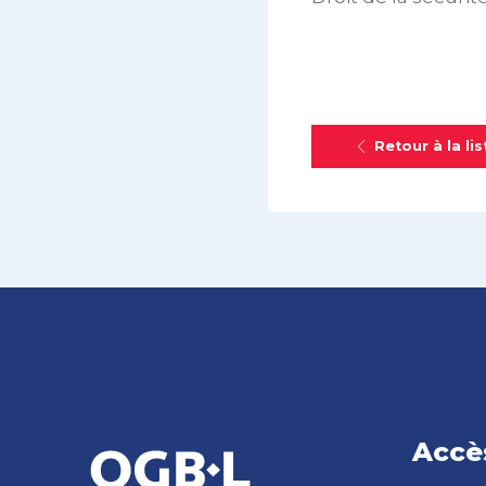
Retour à la lis
Accè