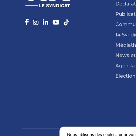
Déclarat
Publicat
Commun
14 Syndi
Médiat
Newslet
Agenda
Election
Nous utilisons des cookies pour vous 