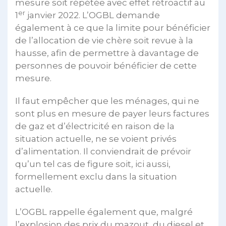
mesure soit répétée avec effet rétroactif au
er
1
janvier 2022. L’OGBL demande
également à ce que la limite pour bénéficier
de l’allocation de vie chère soit revue à la
hausse, afin de permettre à davantage de
personnes de pouvoir bénéficier de cette
mesure.
Il faut empêcher que les ménages, qui ne
sont plus en mesure de payer leurs factures
de gaz et d’électricité en raison de la
situation actuelle, ne se voient privés
d’alimentation. Il conviendrait de prévoir
qu’un tel cas de figure soit, ici aussi,
formellement exclu dans la situation
actuelle.
L’OGBL rappelle également que, malgré
l’explosion des prix du mazout, du diesel et