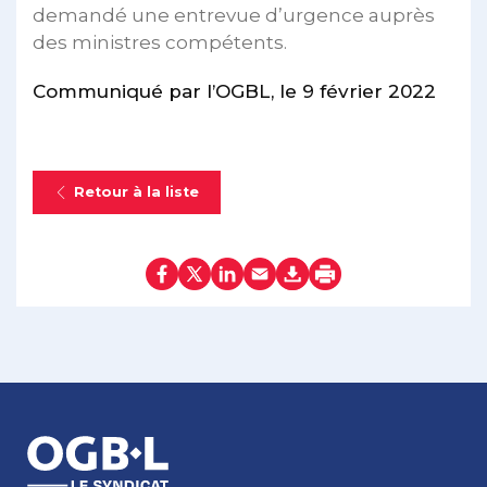
demandé une entrevue d’urgence auprès
des ministres compétents.
Communiqué par l’OGBL, le 9 février 2022
Retour à la liste