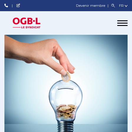
Devenir membre