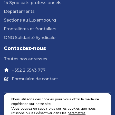
14 Syndicats professionnels
Départements
Sections au Luxembourg
Frontalières et frontaliers
ONG Solidarité Syndicale
Contactez-nous
Toutes nos adresses
+352 2 6543 777
Formulaire de contact
Nous utilisons des cookies pour vous offrir la meilleure
expérience sur notre site.
Politique de confidentialité
Vous pouvez en savoir plus sur les cookies que nous
Mentions légales
utilisons ou les désactiver dans les
paramètres
.