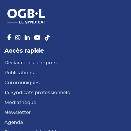
Accès rapide
Déclarations d’impôts
Publications
Communiqués
14 Syndicats professionnels
Médiathèque
Newsletter
Agenda