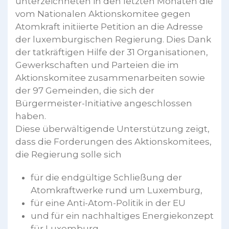
unterzeichneten in den letzten Monaten die
vom Nationalen Aktionskomitee gegen
Atomkraft initiierte Petition an die Adresse
der luxemburgischen Regierung. Dies Dank
der tatkräftigen Hilfe der 31 Organisationen,
Gewerkschaften und Parteien die im
Aktionskomitee zusammenarbeiten sowie
der 97 Gemeinden, die sich der
Bürgermeister-Initiative angeschlossen
haben.
Diese überwältigende Unterstützung zeigt,
dass die Forderungen des Aktionskomitees,
die Regierung solle sich
für die endgültige Schließung der
Atomkraftwerke rund um Luxemburg,
für eine Anti-Atom-Politik in der EU
und für ein nachhaltiges Energiekonzept
für Luxemburg