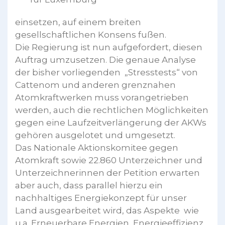
einsetzen, auf einem breiten
gesellschaftlichen Konsens fußen.
Die Regierung ist nun aufgefordert, diesen
Auftrag umzusetzen. Die genaue Analyse
der bisher vorliegenden „Stresstests“ von
Cattenom und anderen grenznahen
Atomkraftwerken muss vorangetrieben
werden, auch die rechtlichen Möglichkeiten
gegen eine Laufzeitverlängerung der AKWs
gehören ausgelotet und umgesetzt.
Das Nationale Aktionskomitee gegen
Atomkraft sowie 22.860 Unterzeichner und
Unterzeichnerinnen der Petition erwarten
aber auch, dass parallel hierzu ein
nachhaltiges Energiekonzept für unser
Land ausgearbeitet wird, das Aspekte wie
u.a. Erneuerbare Energien, Energieeffizienz,