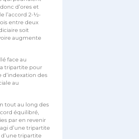
donc d’ores et
de l’accord 2-½-
mois entre deux
iciaire soit
, voire augmente
lé face au
a tripartite pour
 d’indexation des
ciale au
ion tout au long des
cord équilibré,
ies par en revenir
 agi d’une tripartite
d’une tripartite