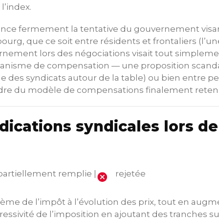
l’index.
once fermement la tentative du gouvernement visant
ourg, que ce soit entre résidents et frontaliers (l’u
ernement lors des négociations visait tout simpleme
canisme de compensation — une proposition scanda
e des syndicats autour de la table) ou bien entre p
cadre du modèle de compensations finalement reten
dications syndicales lors de
partiellement remplie |
rejetée
rème de l’impôt à l’évolution des prix, tout en a
ressivité de l’imposition en ajoutant des tranches 