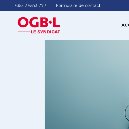
+352 2 6543 777
Formulaire de contact
AC