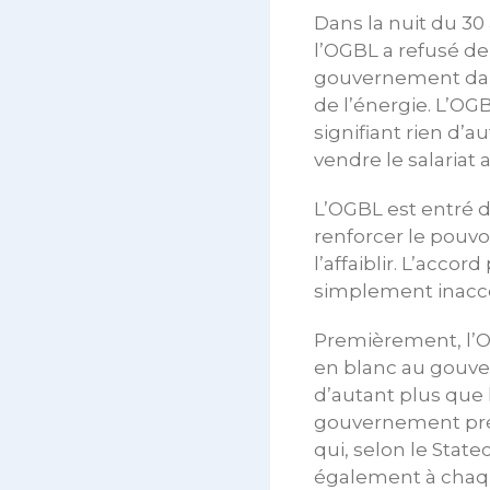
Dans la nuit du 30
l’OGBL a refusé de
gouvernement dans 
de l’énergie. L’OG
signifiant rien d’
vendre le salaria
L’OGBL est entré da
renforcer le pouvo
l’affaiblir. L’acc
simplement inaccep
Premièrement, l’O
en blanc au gouve
d’autant plus que 
gouvernement prévo
qui, selon le Stat
également à chaq