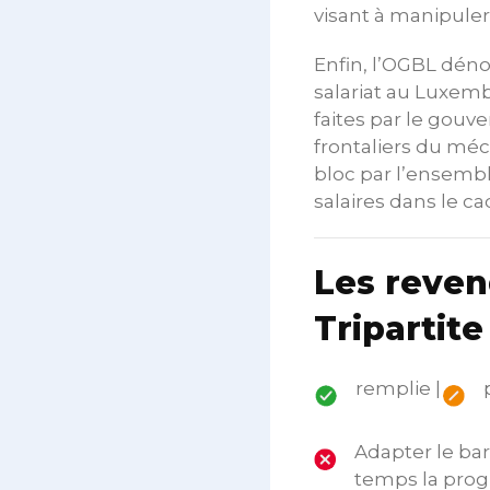
visant à manipuler 
Enfin, l’OGBL dén
salariat au Luxemb
faites par le gouv
frontaliers du mé
bloc par l’ensembl
salaires dans le 
Les reven
Tripartite
remplie |
Adapter le ba
temps la prog