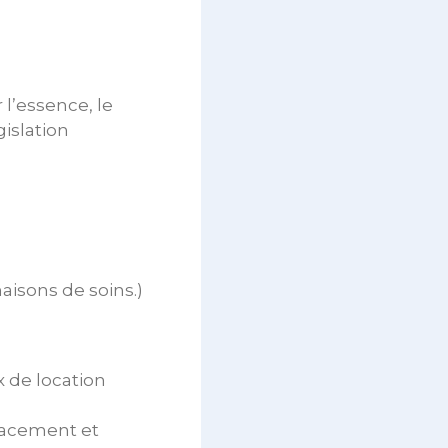
 l’essence, le
islation
aisons de soins.)
x de location
placement et