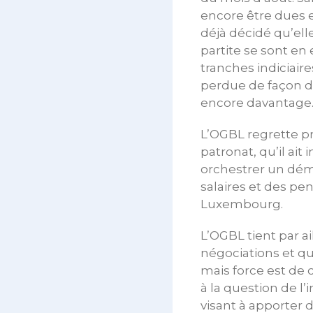
encore être dues 
déjà décidé qu’ell
partite se sont en
tranches indiciaire
perdue de façon déf
encore davantage
L’OGBL regrette p
patronat, qu’il ait
orchestrer un dém
salaires et des pen
Luxembourg.
L’OGBL tient par ai
négociations et qu’
mais force est de 
à la question de l’i
visant à apporter d