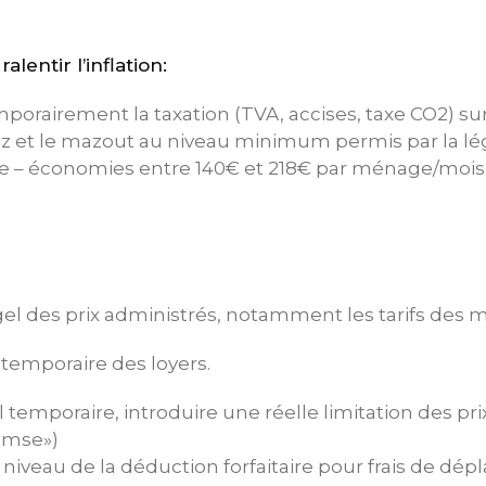
alentir l’inflation:
porairement la taxation (TVA, accises, taxe CO2) sur
gaz et le mazout au niveau minimum permis par la lég
 – économies entre 140€ et 218€ par ménage/mois
gel des prix administrés, notamment les tarifs des m
 temporaire des loyers.
 temporaire, introduire une réelle limitation des pri
emse»)
iveau de la déduction forfaitaire pour frais de dé