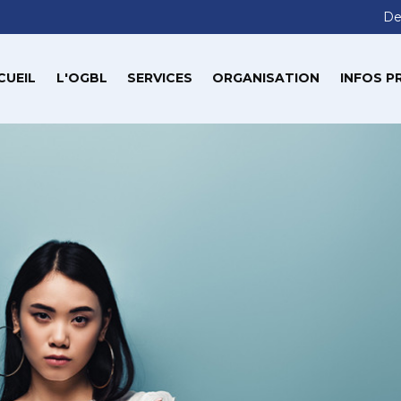
De
CUEIL
L'OGBL
SERVICES
ORGANISATION
INFOS P