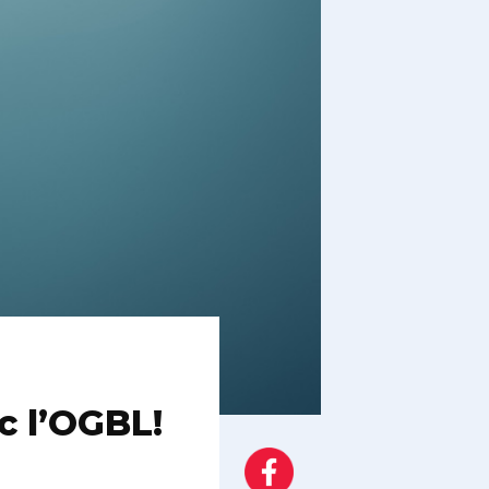
c l’OGBL!