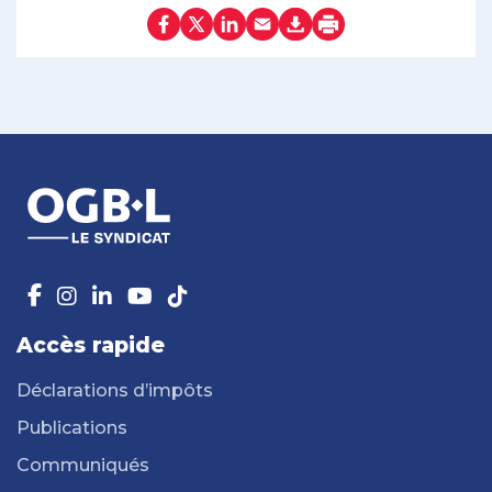
Accès rapide
Déclarations d’impôts
Publications
Communiqués