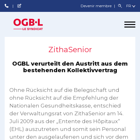
Devenir membre
ZithaSenior
OGBL verurteilt den Austritt aus dem
bestehenden Kollektivvertrag
Ohne Rücksicht auf die Belegschaft und
ohne Rücksicht auf die Empfehlung der
Nationalen Gesundheitskasse, entschied
der Verwaltungsrat von ZithaSenior am 14.
Juli 2009 aus der „Entente des Hôpitaux“
(EHL) auszutreten und somit sein Personal
unter den ausgelaufenen und sich vor dem