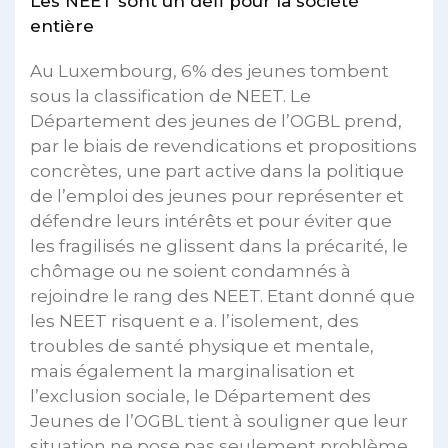
Les NEET sont un défi pour la société
entière
Au Luxembourg, 6% des jeunes tombent
sous la classification de NEET. Le
Département des jeunes de l’OGBL prend,
par le biais de revendications et propositions
concrètes, une part active dans la politique
de l’emploi des jeunes pour représenter et
défendre leurs intérêts et pour éviter que
les fragilisés ne glissent dans la précarité, le
chômage ou ne soient condamnés à
rejoindre le rang des NEET. Etant donné que
les NEET risquent e a. l’isolement, des
troubles de santé physique et mentale,
mais également la marginalisation et
l’exclusion sociale, le Département des
Jeunes de l’OGBL tient à souligner que leur
situation ne pose pas seulement problème