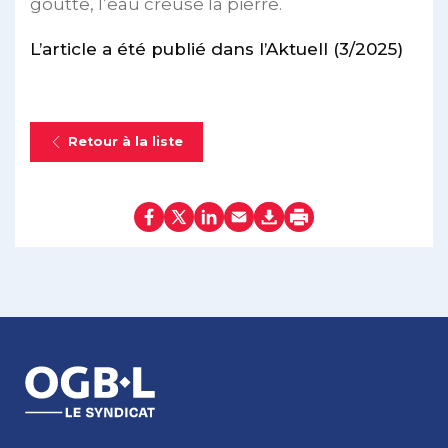
goutte, l’eau creuse la pierre.
L’article a été publié dans l’Aktuell (3/2025)
Retour à la liste