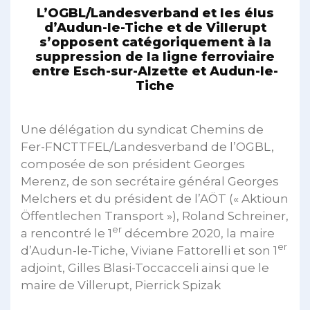
L’OGBL/Landesverband et les élus
d’Audun-le-Tiche et de Villerupt
s’opposent catégoriquement à la
suppression de la ligne ferroviaire
entre Esch-sur-Alzette et Audun-le-
Tiche
Une délégation du syndicat Chemins de
Fer-FNCTTFEL/Landesverband de l’OGBL,
composée de son président Georges
Merenz, de son secrétaire général Georges
Melchers et du président de l’AÖT (« Aktioun
Öffentlechen Transport »), Roland Schreiner,
er
a rencontré le 1
décembre 2020, la maire
er
d’Audun-le-Tiche, Viviane Fattorelli et son 1
adjoint, Gilles Blasi-Toccacceli ainsi que le
maire de Villerupt, Pierrick Spizak