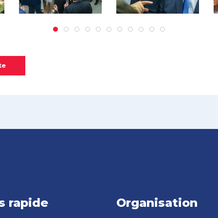
te
s rapide
Organisation