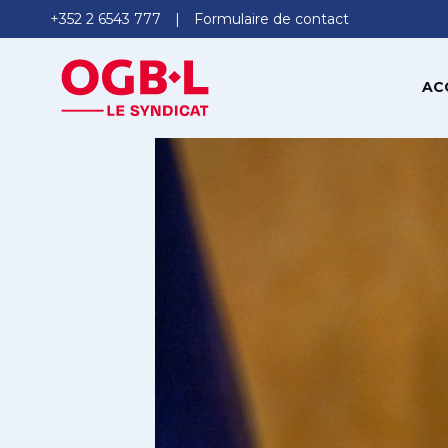
+352 2 6543 777
Formulaire de contact
AC