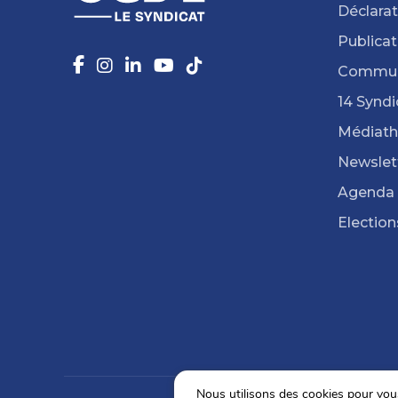
Déclarat
Publicat
Commun
14 Syndi
Médiat
Newslet
Agenda
Election
Nous utilisons des cookies pour vous 