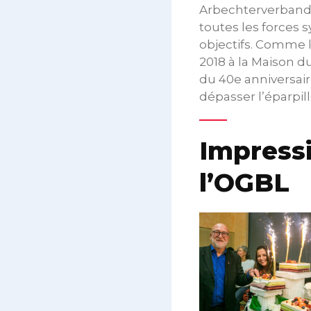
Arbechterverband »
toutes les forces s
objectifs. Comme l
2018 à la Maison d
du 40e anniversaire
dépasser l’éparpi
Impressi
l’OGBL