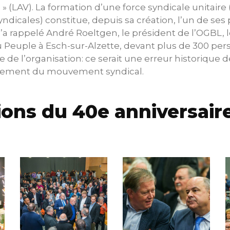
 (LAV). La formation d’une force syndicale unitaire 
yndicales) constitue, depuis sa création, l’un de ses
’a rappelé André Roeltgen, le président de l’OGBL,
u Peuple à Esch-sur-Alzette, devant plus de 300 per
 de l’organisation: ce serait une erreur historique d
llement du mouvement syndical.
ons du 40e anniversair