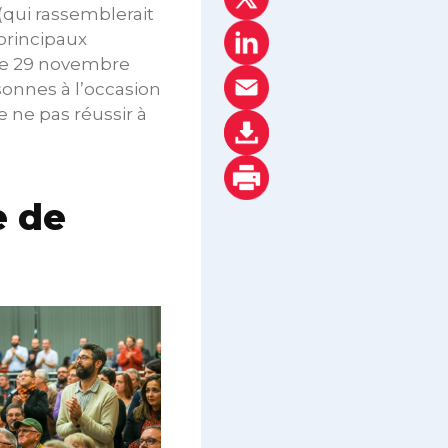
(qui rassemblerait
 principaux
 le 29 novembre
sonnes à l’occasion
e ne pas réussir à
e de