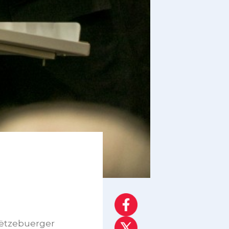
 Lëtzebuerger