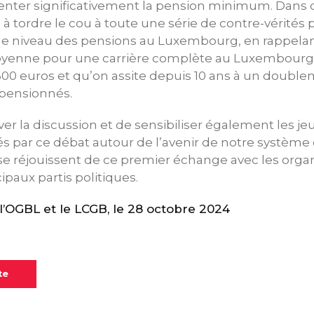
nter significativement la pension minimum. Dans c
 à tordre le cou à toute une série de contre-vérités 
 le niveau des pensions au Luxembourg, en rappe
oyenne pour une carrière complète au Luxembourg 
600 euros et qu’on assite depuis 10 ans à un doubl
 pensionnés.
ver la discussion et de sensibiliser également les j
s par ce débat autour de l’avenir de notre système
se réjouissent de ce premier échange avec les orga
ipaux partis politiques.
OGBL et le LCGB, le 28 octobre 2024
te