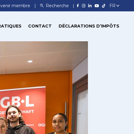
venir membre
Recherche
RATIQUES
CONTACT
DÉCLARATIONS D’IMPÔTS