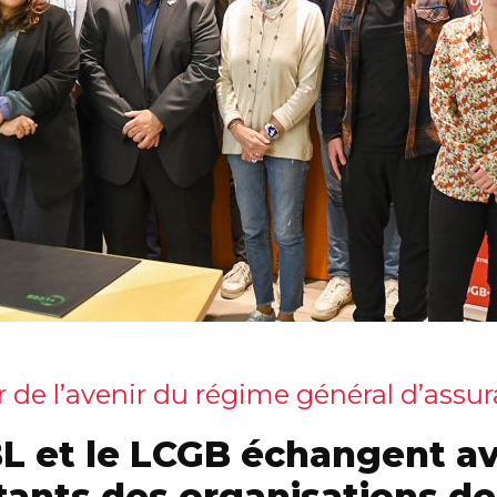
 de l’avenir du régime général d’assu
L et le LCGB échangent av
tants des organisations de