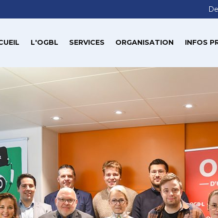
De
CUEIL
L'OGBL
SERVICES
ORGANISATION
INFOS P