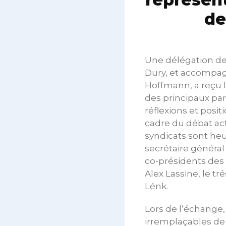
de
Une délégation de 
Dury, et accompagn
Hoffmann, a reçu l
des principaux par
réflexions et pos
cadre du débat act
syndicats sont heur
secrétaire général 
co-présidents des 
Alex Lassine, le t
Lénk.
Lors de l’échange, 
irremplaçables de 