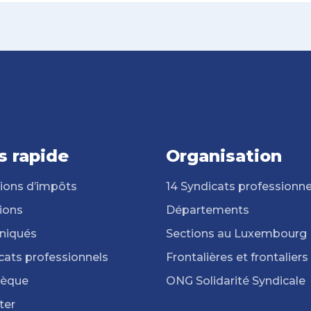
s rapide
Organisation
ions d’impôts
14 Syndicats professionne
ions
Départements
iqués
Sections au Luxembourg
cats professionnels
Frontalières et frontaliers
hèque
ONG Solidarité Syndicale
ter