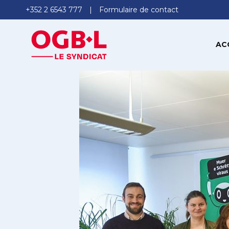
+352 2 6543 777
Formulaire de contact
AC