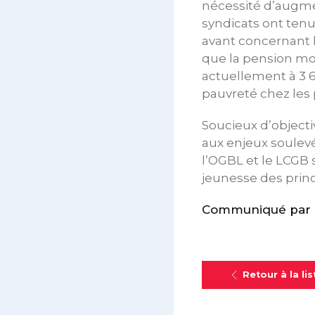
nécessité d’augme
syndicats ont tenu
avant concernant
que la pension m
actuellement à 3 
pauvreté chez les
Soucieux d’objecti
aux enjeux soulevé
l’OGBL et le LCGB 
jeunesse des princ
Communiqué par l’
Retour à la lis