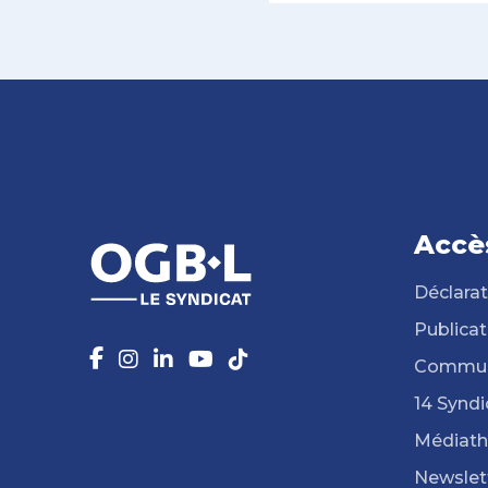
Accè
Déclarat
Publicat
Commun
14 Syndi
Médiat
Newslet