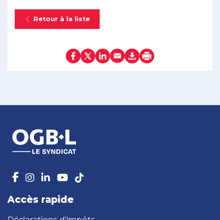
Retour à la liste
Accès rapide
Déclarations d’impôts