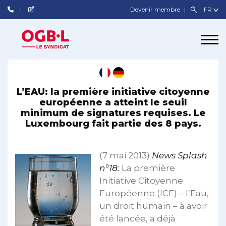
Devenir membre
L’EAU: la première initiative citoyenne
européenne a atteint le seuil
minimum de signatures requises. Le
Luxembourg fait partie des 8 pays.
(7 mai 2013)
News Splash
n°18:
La première
Initiative Citoyenne
Européenne (ICE) – l’Eau,
un droit humain – à avoir
été lancée, a déjà