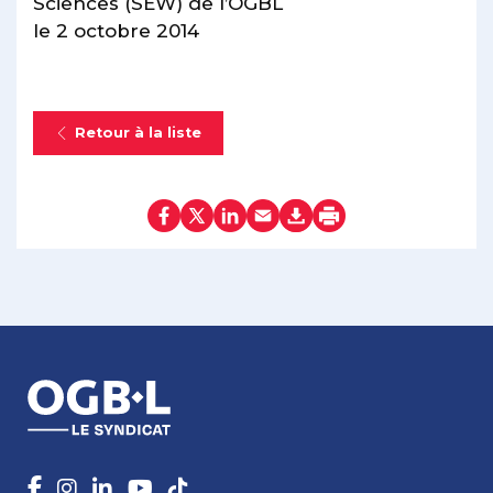
Sciences (SEW) de l’OGBL
le 2 octobre 2014
Retour à la liste