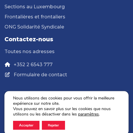
Sections au Luxembourg
Frontalières et frontaliers
ONG Solidarité Syndicale
Contactez-nous
Toutes nos adresses
+352 2 6543 777
Formulaire de contact
Nous utilisons des cookies pour vous offrir la meilleure
expérience sur notre site.
Politique de confidentialité
Vous pouvez en savoir plus sur les cookies que nous
Mentions légales
utilisons ou les désactiver dans les
paramètres
.
Accepter
Rejeter
2026 © OGBL. Tous droits réservés.