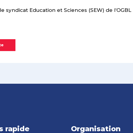
 syndicat Education et Sciences (SEW) de l’OGBL
te
s rapide
Organisation