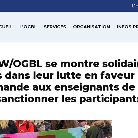
De
CUEIL
L'OGBL
SERVICES
ORGANISATION
INFOS P
W/OGBL se montre solidai
 dans leur lutte en faveur
mande aux enseignants de 
sanctionner les participant