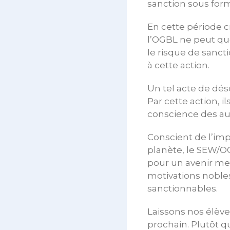
sanction sous for
En cette période c
l’OGBL ne peut que
le risque de sanc
à cette action.
Un tel acte de déso
Par cette action, i
conscience des aut
Conscient de l’imp
planète, le SEW/OG
pour un avenir mei
motivations nobles
sanctionnables.
Laissons nos élève
prochain. Plutôt q