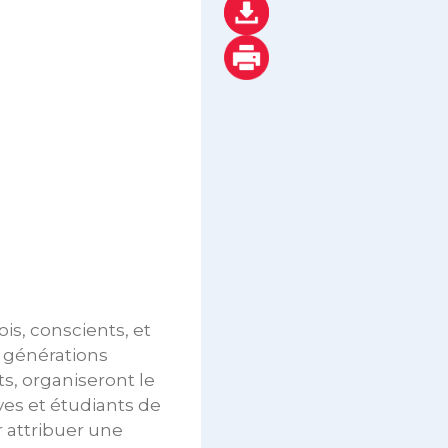
is, conscients, et
 générations
s, organiseront le
es et étudiants de
r attribuer une