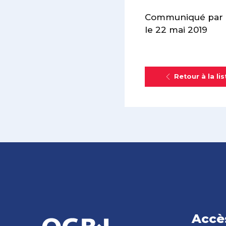
Communiqué par le
le 22 mai 2019
Retour à la lis
Accè