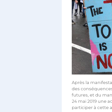
Après la manifesta
des conséquences
futures, et du ma
24 mai 2019 une a
participer à cette 