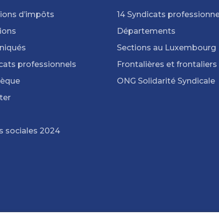
ions d’impôts
14 Syndicats professionne
ions
Départements
iqués
Sections au Luxembourg
cats professionnels
Frontalières et frontaliers
hèque
ONG Solidarité Syndicale
ter
s sociales 2024