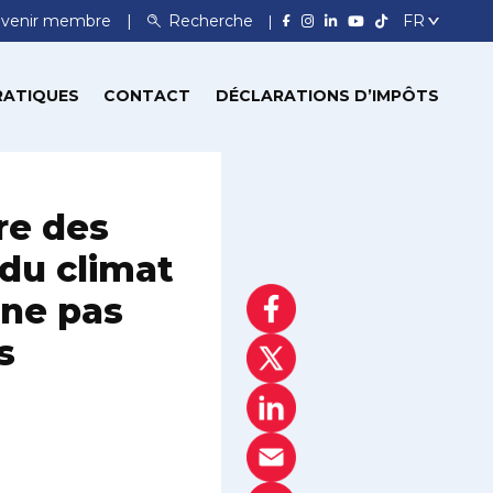
venir membre
Recherche
RATIQUES
CONTACT
DÉCLARATIONS D’IMPÔTS
re des
 du climat
ne pas
s