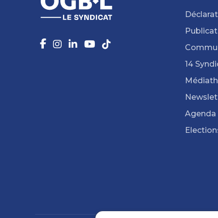
Déclarat
Publicat
Commun
14 Syndi
Médiat
Newslet
Agenda
Election