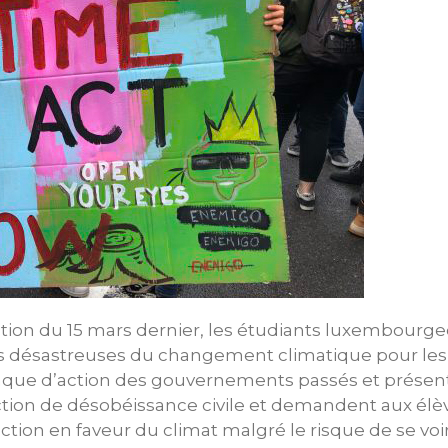
tion du 15 mars dernier, les étudiants luxembourgeo
 désastreuses du changement climatique pour les
nque d’action des gouvernements passés et présent
ction de désobéissance civile et demandent aux élèv
action en faveur du climat malgré le risque de se voi