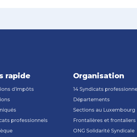
s rapide
Organisation
ions d’impôts
14 Syndicats professionne
ions
Départements
iqués
Sections au Luxembourg
cats professionnels
Frontalières et frontaliers
hèque
ONG Solidarité Syndicale