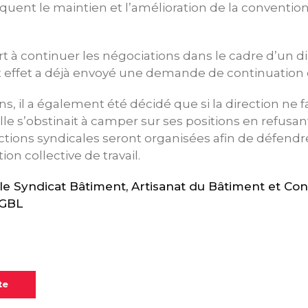
uent le maintien et l’amélioration de la convention
t à continuer les négociations dans le cadre d’un di
et effet a déjà envoyé une demande de continuation 
s, il a également été décidé que si la direction ne f
lle s’obstinait à camper sur ses positions en refusan
ctions syndicales seront organisées afin de défendre
on collective de travail.
 Syndicat Bâtiment, Artisanat du Bâtiment et Con
OGBL
te