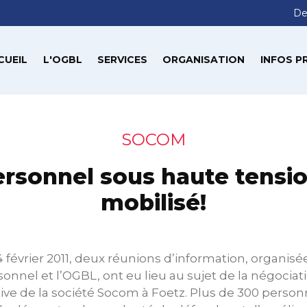
De
CUEIL
L'OGBL
SERVICES
ORGANISATION
INFOS P
SOCOM
ersonnel sous haute tensio
mobilisé!
 février 2011, deux réunions d’information, organisée
onnel et l’OGBL, ont eu lieu au sujet de la négociati
ive de la société Socom à Foetz. Plus de 300 person