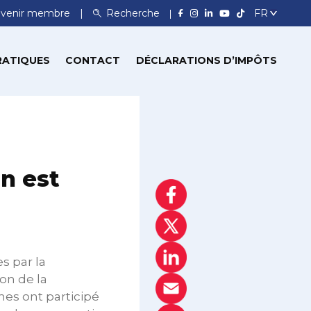
venir membre
Recherche
RATIQUES
CONTACT
DÉCLARATIONS D’IMPÔTS
n est
s par la
on de la
nes ont participé