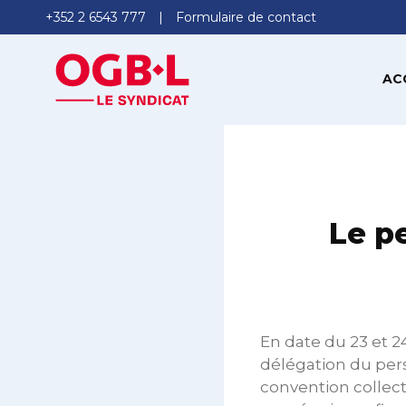
+352 2 6543 777
Formulaire de contact
AC
Le p
En date du 23 et 24
délégation du pers
convention collect