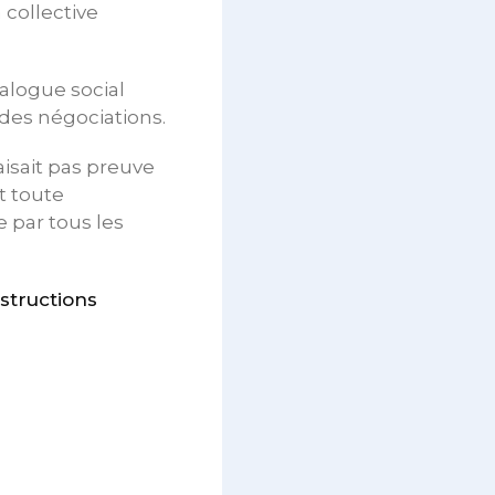
 collective
alogue social
des négociations.
aisait pas preuve
t toute
 par tous les
structions