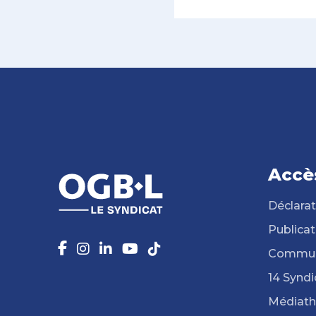
Accè
Déclarat
Publicat
Commun
14 Syndi
Médiat