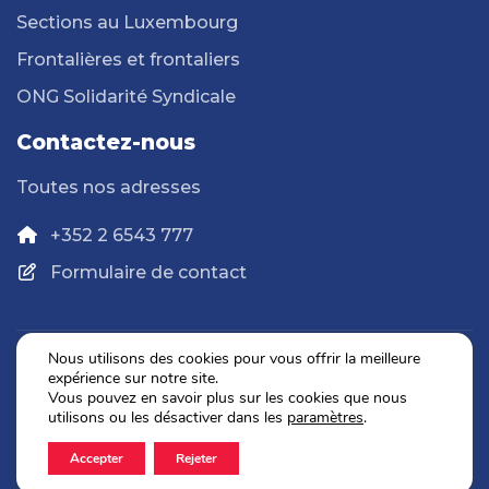
Sections au Luxembourg
Frontalières et frontaliers
ONG Solidarité Syndicale
Contactez-nous
Toutes nos adresses
+352 2 6543 777
Formulaire de contact
Nous utilisons des cookies pour vous offrir la meilleure
expérience sur notre site.
Politique de confidentialité
Vous pouvez en savoir plus sur les cookies que nous
Mentions légales
utilisons ou les désactiver dans les
paramètres
.
Accepter
Rejeter
2026 © OGBL. Tous droits réservés.