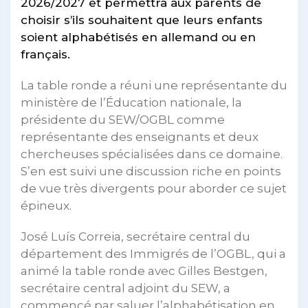
2026/2027 et permettra aux parents de
choisir s’ils souhaitent que leurs enfants
soient alphabétisés en allemand ou en
français.
La table ronde a réuni une représentante du
ministère de l’Éducation nationale, la
présidente du SEW/OGBL comme
représentante des enseignants et deux
chercheuses spécialisées dans ce domaine.
S’en est suivi une discussion riche en points
de vue très divergents pour aborder ce sujet
épineux.
José Luís Correia, secrétaire central du
département des Immigrés de l’OGBL, qui a
animé la table ronde avec Gilles Bestgen,
secrétaire central adjoint du SEW, a
commencé par saluer l’alphabétisation en