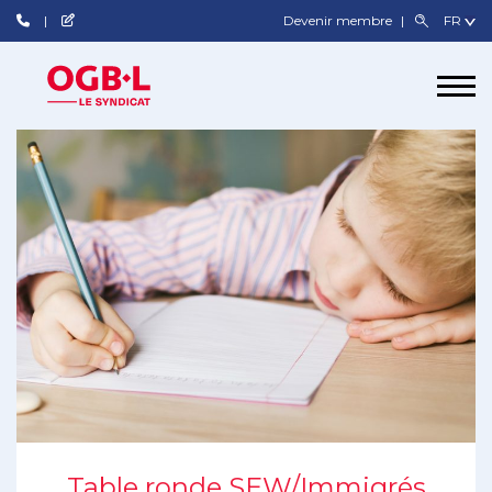
Devenir membre
Table ronde SEW/Immigrés