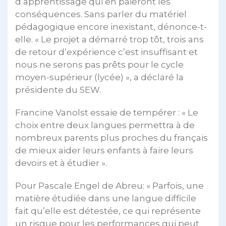
d’apprentissage qui en paieront les
conséquences. Sans parler du matériel
pédagogique encore inexistant, dénonce-t-
elle. « Le projet a démarré trop tôt, trois ans
de retour d’expérience c’est insuffisant et
nous ne serons pas prêts pour le cycle
moyen-supérieur (lycée) », a déclaré la
présidente du SEW.
Francine Vanolst essaie de tempérer : « Le
choix entre deux langues permettra à de
nombreux parents plus proches du français
de mieux aider leurs enfants à faire leurs
devoirs et à étudier ».
Pour Pascale Engel de Abreu: « Parfois, une
matière étudiée dans une langue difficile
fait qu’elle est détestée, ce qui représente
un risque pour les performances qui peut