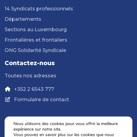
14 Syndicats professionnels
Départements
Sections au Luxembourg
Frontalières et frontaliers
ONG Solidarité Syndicale
Contactez-nous
Toutes nos adresses
+352 2 6543 777
Formulaire de contact
Nous utilisons des cookies pour vous offrir la meilleure
expérience sur notre site.
Politique de confidentialité
Vous pouvez en savoir plus sur les cookies que nous