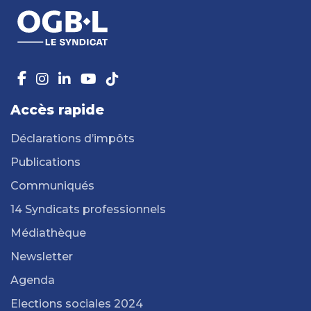
Accès rapide
Déclarations d’impôts
Publications
Communiqués
14 Syndicats professionnels
Médiathèque
Newsletter
Agenda
Elections sociales 2024