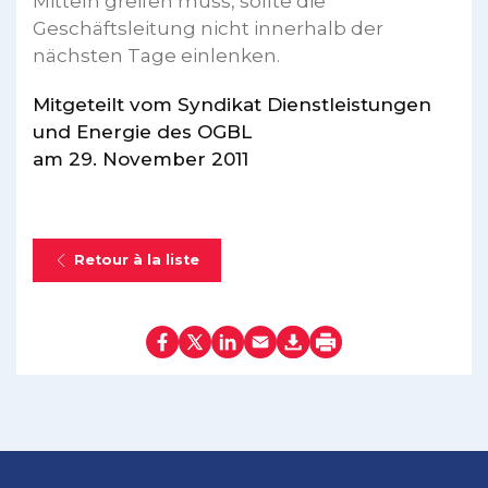
Mitteln greifen muss, sollte die
Geschäftsleitung nicht innerhalb der
nächsten Tage einlenken.
Mitgeteilt vom Syndikat Dienstleistungen
und Energie des OGBL
am 29. November 2011
Retour à la liste